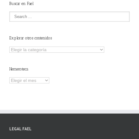
Buscar en Fael
Explorar otros contenidos
Explorar
otros
contenidos
Hemeroteca
Hemeroteca
LEGAL FAEL