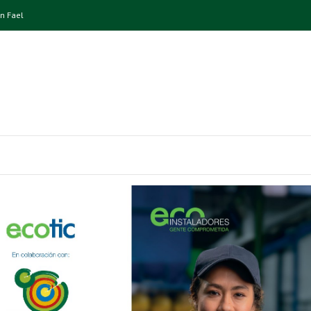
n Fael