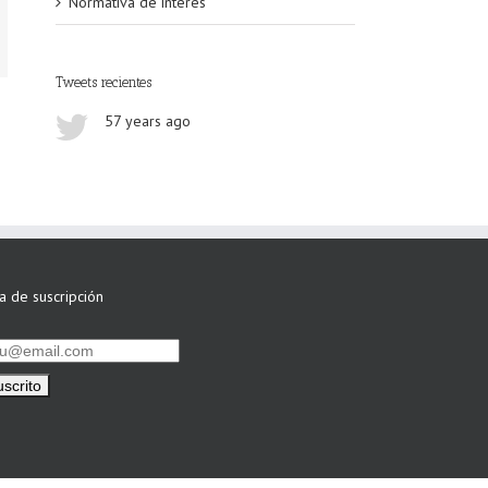
Normativa de interés
Tweets recientes
57 years ago
ta de suscripción