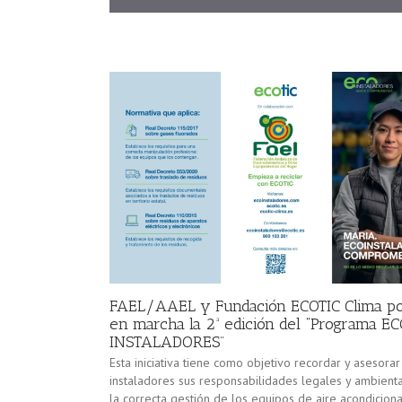
FAEL/AAEL y Fundación ECOTIC Clima p
en marcha la 2ª edición del “Programa E
INSTALADORES”
Esta iniciativa tiene como objetivo recordar y asesorar
instaladores sus responsabilidades legales y ambient
la correcta gestión de los equipos de aire acondicion