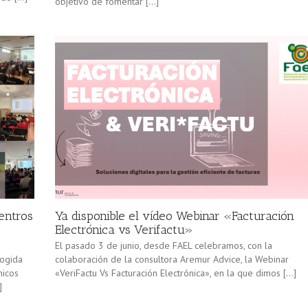
objetivo de fomentar […]
centros
Ya disponible el vídeo Webinar «Facturación
Electrónica vs Verifactu»
El pasado 3 de junio, desde FAEL celebramos, con la
cogida
colaboración de la consultora Aremur Advice, la Webinar
nicos
«VeriFactu Vs Facturación Electrónica», en la que dimos […]
]