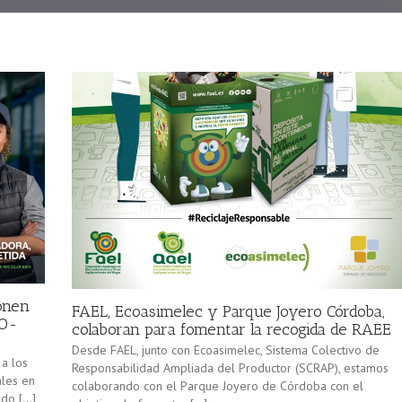
onen
FAEL, Ecoasimelec y Parque Joyero Córdoba,
CO-
colaboran para fomentar la recogida de RAEE
Desde FAEL, junto con Ecoasimelec, Sistema Colectivo de
 a los
Responsabilidad Ampliada del Productor (SCRAP), estamos
ales en
colaborando con el Parque Joyero de Córdoba con el
ado […]