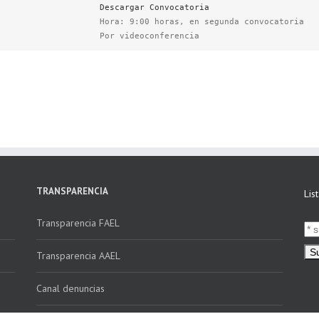
Descargar Convocatoria
Hora: 9:00 horas, en segunda convocatoria
Por videoconferencia
TRANSPARENCIA
Lis
Transparencia FAEL
Transparencia AAEL
Canal denuncias