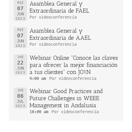
Asamblea General y
MIÉ
07
Extraordinaria de FAEL
JUN
Por videoconferencia
2023
Asamblea General y
MIÉ
07
Extraordinaria de AAEL
JUN
Por videoconferencia
2023
Webinar Online "Conoce las claves
JUE
22
para ofrecer la mejor financiación
JUN
a tus clientes" con JO1N
2023
9:00 am
Por videoconferencia
Webinar Good Practices and
JUE
06
Future Challenges in WEEE
JUL
Management in Andalusia
2023
10:00 am
Por videoconferencia