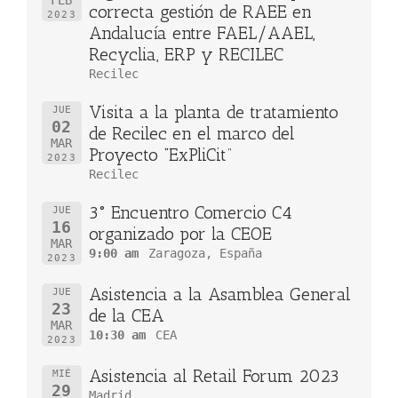
FEB
correcta gestión de RAEE en
2023
Andalucía entre FAEL/AAEL,
Recyclia, ERP y RECILEC
Recilec
Visita a la planta de tratamiento
JUE
02
de Recilec en el marco del
MAR
Proyecto “ExPliCit”
2023
Recilec
3° Encuentro Comercio C4
JUE
16
organizado por la CEOE
MAR
9:00 am
Zaragoza, España
2023
Asistencia a la Asamblea General
JUE
23
de la CEA
MAR
10:30 am
CEA
2023
Asistencia al Retail Forum 2023
MIÉ
29
Madrid