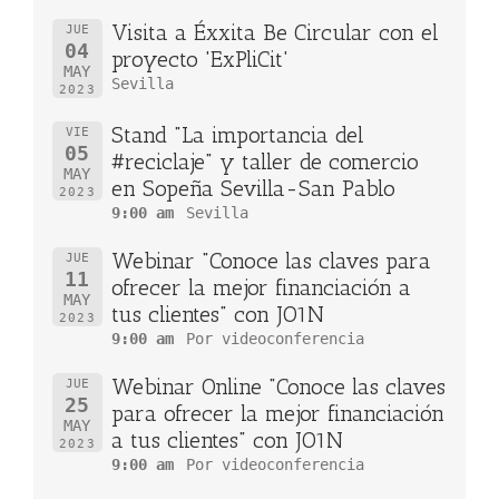
Visita a Éxxita Be Circular con el
JUE
04
proyecto 'ExPliCit'
MAY
Sevilla
2023
Stand "La importancia del
VIE
05
#reciclaje" y taller de comercio
MAY
en Sopeña Sevilla-San Pablo
2023
9:00 am
Sevilla
Webinar "Conoce las claves para
JUE
11
ofrecer la mejor financiación a
MAY
tus clientes" con JO1N
2023
9:00 am
Por videoconferencia
Webinar Online "Conoce las claves
JUE
25
para ofrecer la mejor financiación
MAY
a tus clientes" con JO1N
2023
9:00 am
Por videoconferencia