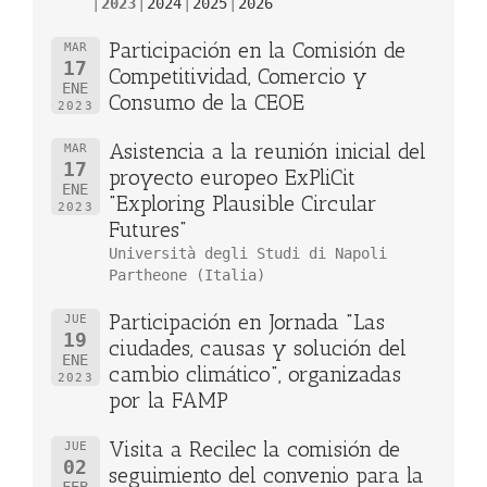
2023
2024
2025
2026
Participación en la Comisión de
MAR
17
Competitividad, Comercio y
ENE
Consumo de la CEOE
2023
Asistencia a la reunión inicial del
MAR
17
proyecto europeo ExPliCit
ENE
"Exploring Plausible Circular
2023
Futures"
Università degli Studi di Napoli
Partheone (Italia)
Participación en Jornada "Las
JUE
19
ciudades, causas y solución del
ENE
cambio climático", organizadas
2023
por la FAMP
Visita a Recilec la comisión de
JUE
02
seguimiento del convenio para la