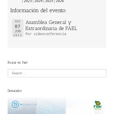
2023
2024
2025
2026
Información del evento:
Asamblea General y
MIÉ
07
Extraordinaria de FAEL
JUN
Por videoconferencia
2023
Buscar en Fael
Destacados