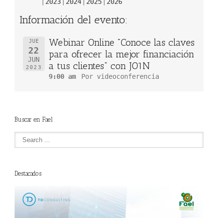
2023
2024
2025
2026
Información del evento:
Webinar Online "Conoce las claves
JUE
22
para ofrecer la mejor financiación
JUN
a tus clientes" con JO1N
2023
9:00 am
Por videoconferencia
Buscar en Fael
Destacados