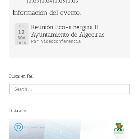
2023
2024
2025
2026
Información del evento:
Reunión Eco-sinergias II
JUE
12
Ayuntamiento de Algeciras
NOV
Por videoconferencia
2020
Buscar en Fael
Destacados