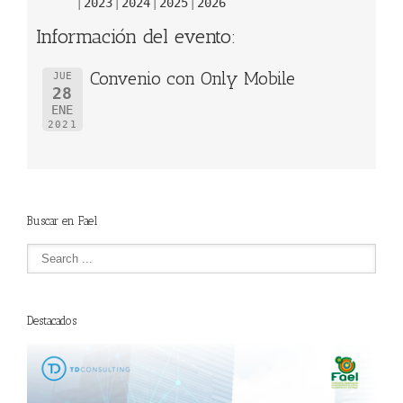
2023
2024
2025
2026
Información del evento:
Convenio con Only Mobile
JUE
28
ENE
2021
Buscar en Fael
Destacados