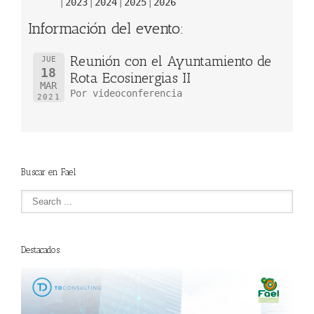
2023
2024
2025
2026
Información del evento:
Reunión con el Ayuntamiento de
JUE
18
Rota Ecosinergias II
MAR
Por videoconferencia
2021
Buscar en Fael
Destacados