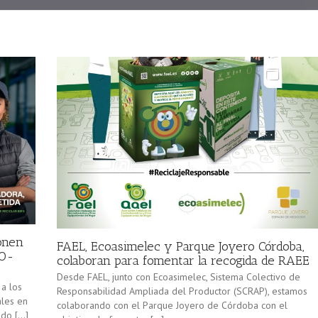
onen
FAEL, Ecoasimelec y Parque Joyero Córdoba,
CO-
colaboran para fomentar la recogida de RAEE
Desde FAEL, junto con Ecoasimelec, Sistema Colectivo de
 a los
Responsabilidad Ampliada del Productor (SCRAP), estamos
ales en
colaborando con el Parque Joyero de Córdoba con el
ado […]