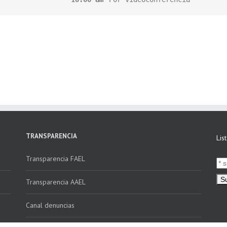
TRANSPARENCIA
Lis
Transparencia FAEL
Transparencia AAEL
Canal denuncias