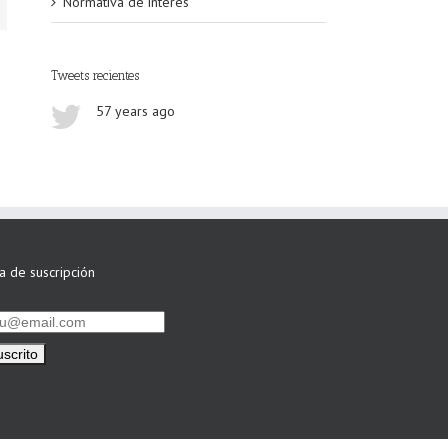
Normativa de interés
Tweets recientes
57 years ago
ta de suscripción