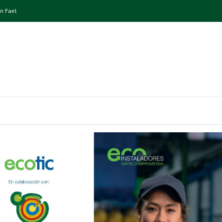
n Fael