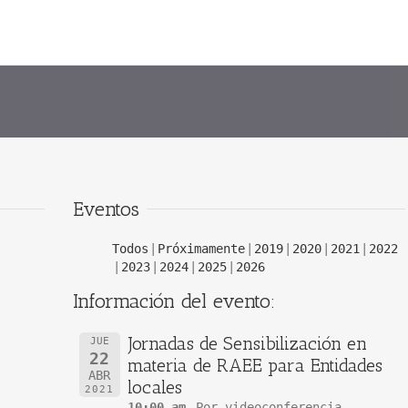
Eventos
Todos
Próximamente
2019
2020
2021
2022
2023
2024
2025
2026
Información del evento:
Jornadas de Sensibilización en
JUE
22
materia de RAEE para Entidades
ABR
locales
2021
10:00 am
Por videoconferencia