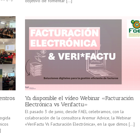
objetivo de fomentar […]
centros
Ya disponible el vídeo Webinar «Facturación
Electrónica vs Verifactu»
El pasado 3 de junio, desde FAEL celebramos, con la
cogida
colaboración de la consultora Aremur Advice, la Webinar
nicos
«VeriFactu Vs Facturación Electrónica», en la que dimos […]
]