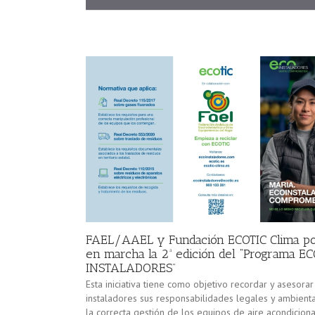
FAEL/AAEL y Fundación ECOTIC Clima p
en marcha la 2ª edición del “Programa E
INSTALADORES”
Esta iniciativa tiene como objetivo recordar y asesorar
instaladores sus responsabilidades legales y ambient
la correcta gestión de los equipos de aire acondicion