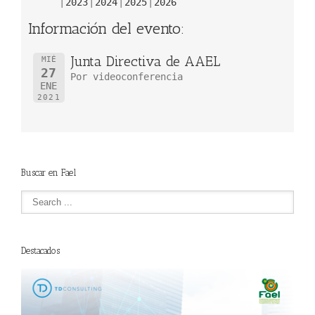
2023
2024
2025
2026
Información del evento:
Junta Directiva de AAEL
MIÉ
27
Por videoconferencia
ENE
2021
Buscar en Fael
Destacados