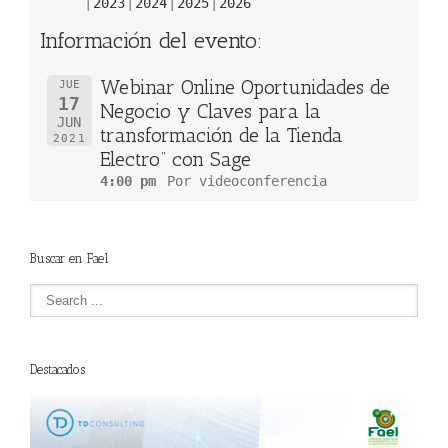
2023
2024
2025
2026
Información del evento:
Webinar Online Oportunidades de
JUE
17
Negocio y Claves para la
JUN
transformación de la Tienda
2021
Electro” con Sage
4:00 pm
Por videoconferencia
Buscar en Fael
Destacados