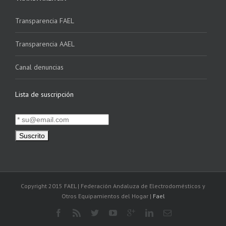
Transparencia FAEL
Transparencia AAEL
Canal denuncias
Lista de suscripción
Copyright 2015 FAEL | Federación Andaluza de Electrodomésticos y
Otros Equipamientos del Hogar |
Fael