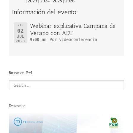
2023
2024
2025
2026
Información del evento:
Webinar explicativa Campaña de
VIE
02
Verano con ADT
JUL
9:00 am
Por videoconferencia
2021
Buscar en Fael
Destacados