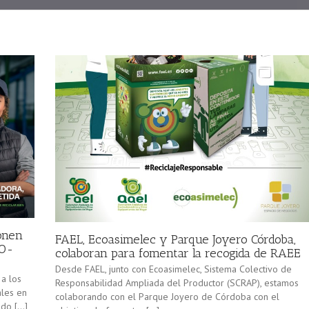
onen
FAEL, Ecoasimelec y Parque Joyero Córdoba,
CO-
colaboran para fomentar la recogida de RAEE
Desde FAEL, junto con Ecoasimelec, Sistema Colectivo de
 a los
Responsabilidad Ampliada del Productor (SCRAP), estamos
ales en
colaborando con el Parque Joyero de Córdoba con el
ado […]