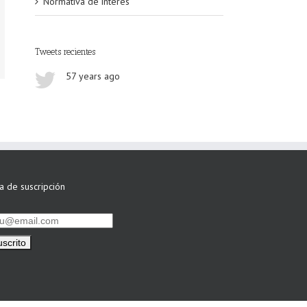
Normativa de interés
Tweets recientes
57 years ago
ta de suscripción