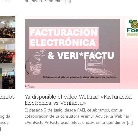
objetivo de fomentar […]
centros
Ya disponible el vídeo Webinar «Facturación
Electrónica vs Verifactu»
El pasado 3 de junio, desde FAEL celebramos, con la
cogida
colaboración de la consultora Aremur Advice, la Webinar
nicos
«VeriFactu Vs Facturación Electrónica», en la que dimos […]
]