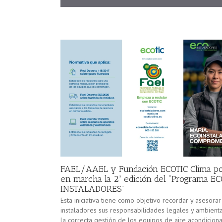
FAEL/AAEL y Fundación ECOTIC Clima p
en marcha la 2ª edición del “Programa E
INSTALADORES”
Esta iniciativa tiene como objetivo recordar y asesorar
instaladores sus responsabilidades legales y ambient
la correcta gestión de los equipos de aire acondicion