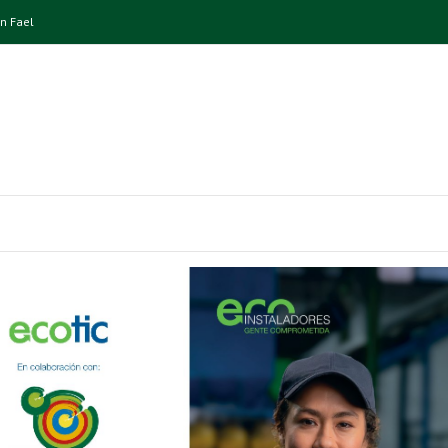
n Fael