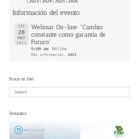
2023
2024
2025
2026
Información del evento:
Webinar On-line: "Cambio
VIE
20
constante como garantía de
MAY
Futuro"
2022
9:00 am
Online
Más información,
AQUÍ
Buscar en Fael
Destacados