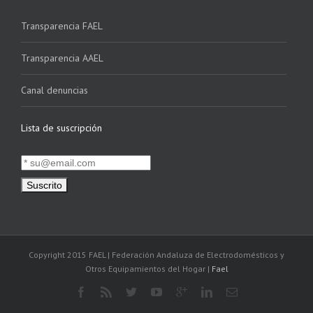
Transparencia FAEL
Transparencia AAEL
Canal denuncias
Lista de suscripción
Copyright 2015 FAEL | Federación Andaluza de Electrodomésticos y
Otros Equipamientos del Hogar |
Fael