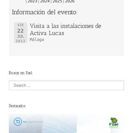
2023
2024
2025
2026
Información del evento:
Visita a las instalaciones de
VIE
22
Activa Lucas
JUL
Málaga
2022
Buscar en Fael
Destacados