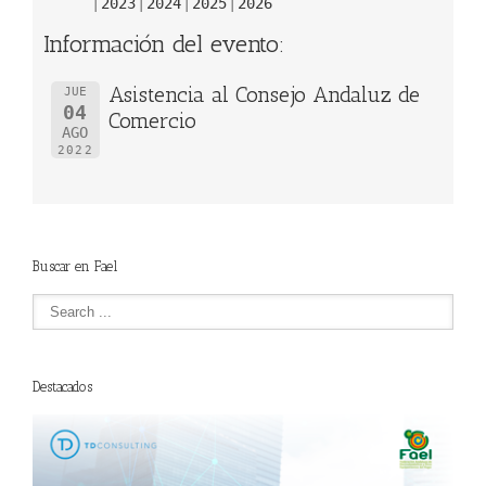
2023
2024
2025
2026
Información del evento:
Asistencia al Consejo Andaluz de
JUE
04
Comercio
AGO
2022
Buscar en Fael
Destacados