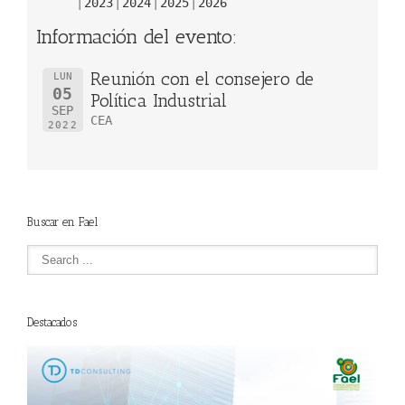
2023
2024
2025
2026
Información del evento:
Reunión con el consejero de
LUN
05
Política Industrial
SEP
CEA
2022
Buscar en Fael
Destacados