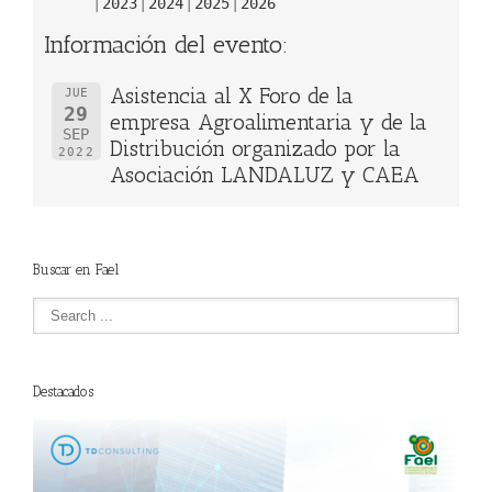
2023
2024
2025
2026
Información del evento:
Asistencia al X Foro de la
JUE
29
empresa Agroalimentaria y de la
SEP
Distribución organizado por la
2022
Asociación LANDALUZ y CAEA
Buscar en Fael
Destacados