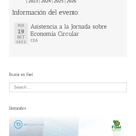
2023
2024
2025
2026
Información del evento:
Asistencia a la Jornada sobre
MIÉ
19
Economía Circular
OCT
CEA
2022
Buscar en Fael
Destacados