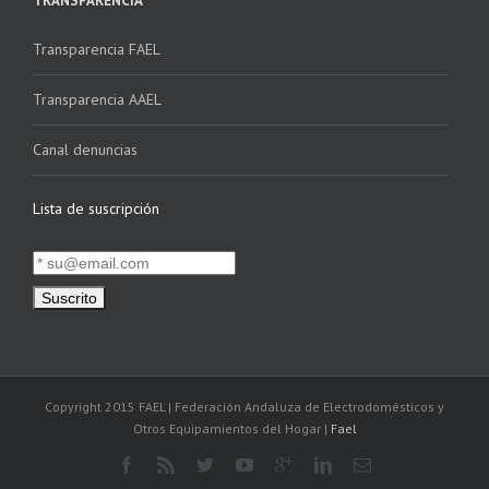
TRANSPARENCIA
Transparencia FAEL
Transparencia AAEL
Canal denuncias
Lista de suscripción
Copyright 2015 FAEL | Federación Andaluza de Electrodomésticos y
Otros Equipamientos del Hogar |
Fael