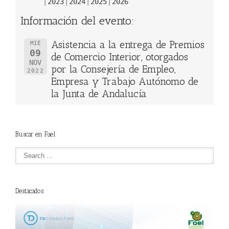
2023
2024
2025
2026
Información del evento:
Asistencia a la entrega de Premios
MIÉ
09
de Comercio Interior, otorgados
NOV
por la Consejería de Empleo,
2022
Empresa y Trabajo Autónomo de
la Junta de Andalucía
Buscar en Fael
Destacados