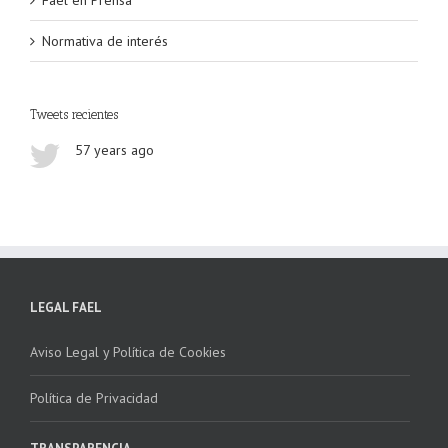
Fael en Prensa
Normativa de interés
Tweets recientes
57 years ago
LEGAL FAEL
Aviso Legal y Política de Cookies
Política de Privacidad