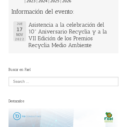
2023
2024
2025
2026
Información del evento:
Asistencia a la celebración del
JUE
17
10º Aniversario Recyclia y a la
NOV
VII Edición de los Premios
2022
Recyclia Medio Ambiente
Buscar en Fael
Destacados