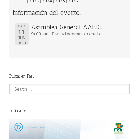
2023
2024
2025
2026
Información del evento:
Asamblea General AAEEL
MAR
11
9:00 am
Por videoconferencia
JUN
2024
Buscar en Fael
Destacados