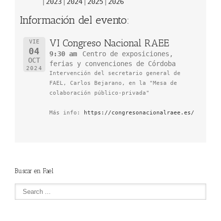
2023
2024
2025
2026
Información del evento:
VI Congreso Nacional RAEE
VIE
04
9:30 am
Centro de exposiciones,
OCT
ferias y convenciones de Córdoba
2024
Intervención del secretario general de
FAEL, Carlos Bejarano, en la "Mesa de
colaboración público-privada"
Más info:
https://congresonacionalraee.es/
Buscar en Fael