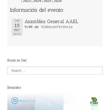
2023
2024
2025
2026
Información del evento:
Asamblea General AAEL
JUE
15
9:00 am
Videoconferencia
MAY
2025
Buscar en Fael
Destacados