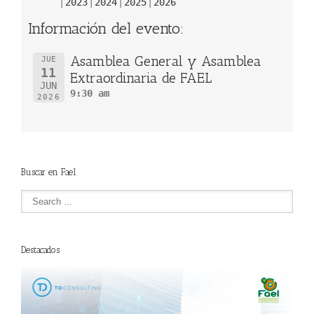
2023
2024
2025
2026
Información del evento:
Asamblea General y Asamblea
JUE
11
Extraordinaria de FAEL
JUN
9:30 am
2026
Buscar en Fael
Destacados