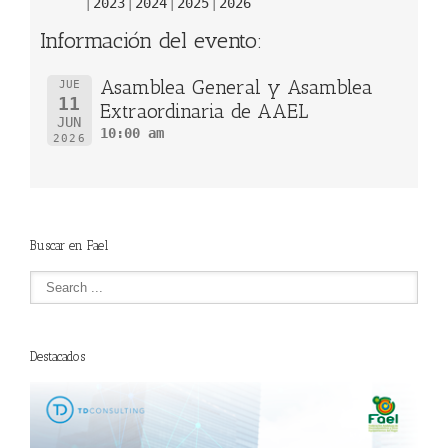
2023
2024
2025
2026
Información del evento:
Asamblea General y Asamblea
JUE
11
Extraordinaria de AAEL
JUN
10:00 am
2026
Buscar en Fael
Destacados