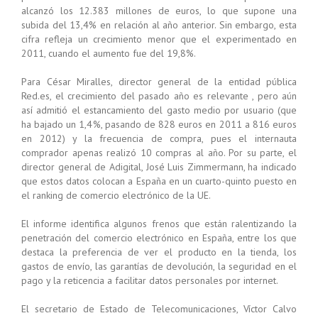
alcanzó los 12.383 millones de euros, lo que supone una
subida del 13,4% en relación al año anterior. Sin embargo, esta
cifra refleja un crecimiento menor que el experimentado en
2011, cuando el aumento fue del 19,8%.
Para César Miralles, director general de la entidad pública
Red.es, el crecimiento del pasado año es relevante , pero aún
así admitió el estancamiento del gasto medio por usuario (que
ha bajado un 1,4%, pasando de 828 euros en 2011 a 816 euros
en 2012) y la frecuencia de compra, pues el internauta
comprador apenas realizó 10 compras al año. Por su parte, el
director general de Adigital, José Luis Zimmermann, ha indicado
que estos datos colocan a España en un cuarto-quinto puesto en
el ranking de comercio electrónico de la UE.
El informe identifica algunos frenos que están ralentizando la
penetración del comercio electrónico en España, entre los que
destaca la preferencia de ver el producto en la tienda, los
gastos de envío, las garantías de devolución, la seguridad en el
pago y la reticencia a facilitar datos personales por internet.
El secretario de Estado de Telecomunicaciones, Víctor Calvo