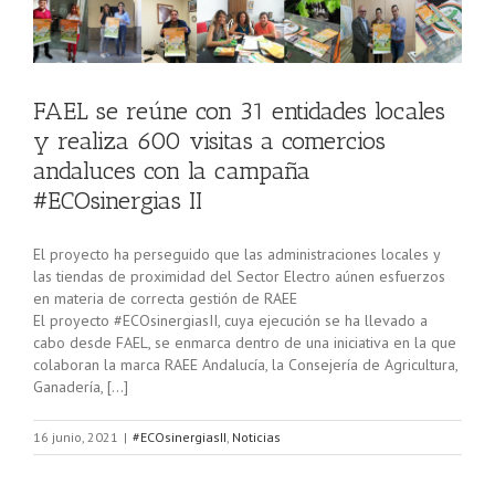
FAEL se reúne con 31 entidades locales
y realiza 600 visitas a comercios
andaluces con la campaña
#ECOsinergias II
El proyecto ha perseguido que las administraciones locales y
las tiendas de proximidad del Sector Electro aúnen esfuerzos
en materia de correcta gestión de RAEE
El proyecto #ECOsinergiasII, cuya ejecución se ha llevado a
cabo desde FAEL, se enmarca dentro de una iniciativa en la que
colaboran la marca RAEE Andalucía, la Consejería de Agricultura,
Ganadería, […]
16 junio, 2021
|
#ECOsinergiasII
,
Noticias