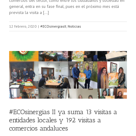
comercios del sector, como entre los ciudadanos y sociedad en
general, entra en su fase final, pues en el próximo mes está
prevista la visita a […]
12 febrero, 2020
|
#ECOsinergiasII
,
Noticias
s
#ECOsinergias II ya suma 13 visitas a
entidades locales y 192 visitas a
comercios andaluces