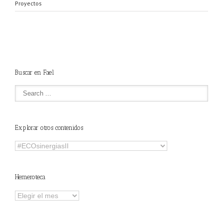
Proyectos
Buscar en Fael
Explorar otros contenidos
Explorar
otros
contenidos
Hemeroteca
Hemeroteca