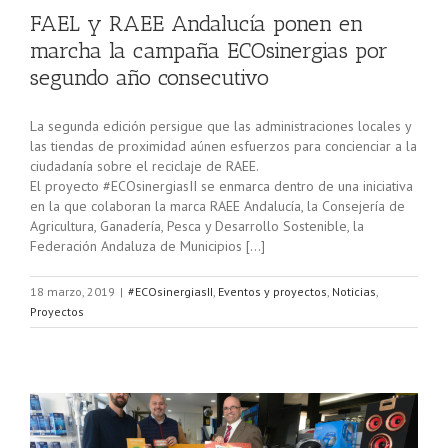
FAEL y RAEE Andalucía ponen en
marcha la campaña ECOsinergias por
segundo año consecutivo
La segunda edición persigue que las administraciones locales y
las tiendas de proximidad aúnen esfuerzos para concienciar a la
ciudadanía sobre el reciclaje de RAEE.
El proyecto #ECOsinergiasII se enmarca dentro de una iniciativa
en la que colaboran la marca RAEE Andalucía, la Consejería de
Agricultura, Ganadería, Pesca y Desarrollo Sostenible, la
Federación Andaluza de Municipios […]
18 marzo, 2019
|
#ECOsinergiasII
,
Eventos y proyectos
,
Noticias
,
Proyectos