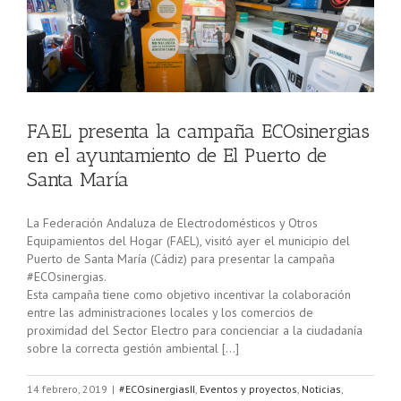
n
ía
FAEL presenta la campaña ECOsinergias
en el ayuntamiento de El Puerto de
Santa María
La Federación Andaluza de Electrodomésticos y Otros
Equipamientos del Hogar (FAEL), visitó ayer el municipio del
Puerto de Santa María (Cádiz) para presentar la campaña
#ECOsinergias.
Esta campaña tiene como objetivo incentivar la colaboración
entre las administraciones locales y los comercios de
proximidad del Sector Electro para concienciar a la ciudadanía
sobre la correcta gestión ambiental […]
14 febrero, 2019
|
#ECOsinergiasII
,
Eventos y proyectos
,
Noticias
,