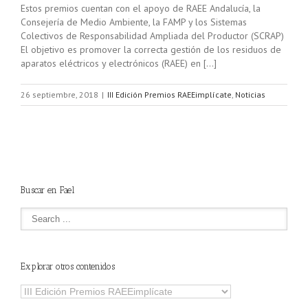
Estos premios cuentan con el apoyo de RAEE Andalucía, la
Consejería de Medio Ambiente, la FAMP y los Sistemas
Colectivos de Responsabilidad Ampliada del Productor (SCRAP)
El objetivo es promover la correcta gestión de los residuos de
aparatos eléctricos y electrónicos (RAEE) en […]
26 septiembre, 2018
|
III Edición Premios RAEEimplícate
,
Noticias
Buscar en Fael
Explorar otros contenidos
Explorar
otros