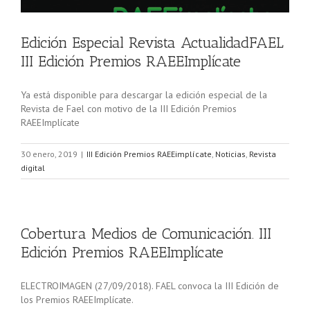
Edición Especial Revista ActualidadFAEL
III Edición Premios RAEEImplícate
Ya está disponible para descargar la edición especial de la
Revista de Fael con motivo de la III Edición Premios
RAEEImplícate
30 enero, 2019
|
III Edición Premios RAEEimplícate
,
Noticias
,
Revista
digital
Cobertura Medios de Comunicación. III
Edición Premios RAEEImplícate
ELECTROIMAGEN (27/09/2018). FAEL convoca la III Edición de
los Premios RAEEImplícate.