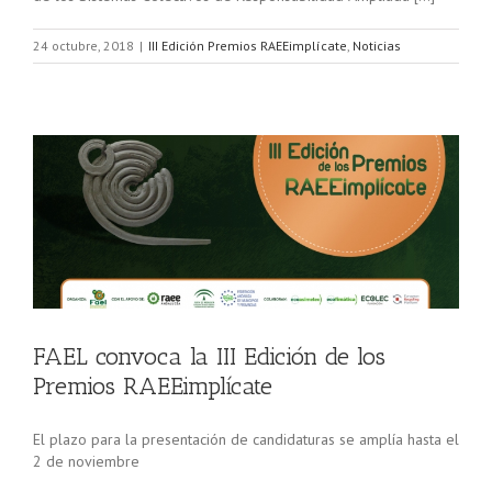
24 octubre, 2018
|
III Edición Premios RAEEimplícate
,
Noticias
s
FAEL convoca la III Edición de los
Premios RAEEimplícate
El plazo para la presentación de candidaturas se amplía hasta el
2 de noviembre