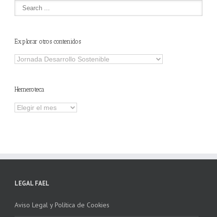
Explorar otros contenidos
Explorar
otros
contenidos
Hemeroteca
Hemeroteca
LEGAL FAEL
Aviso Legal y Política de Cookies