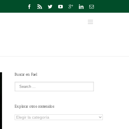
Buscar en Fael
Explorar otros contenidos
Explorar
otros
contenidos