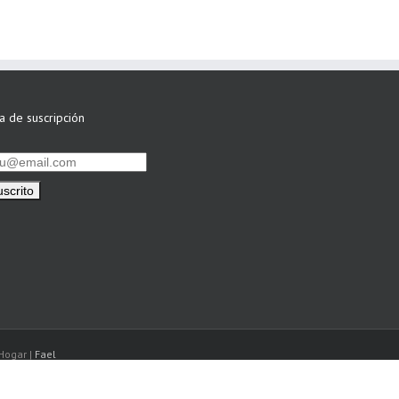
ta de suscripción
Hogar |
Fael