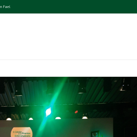
n Fael