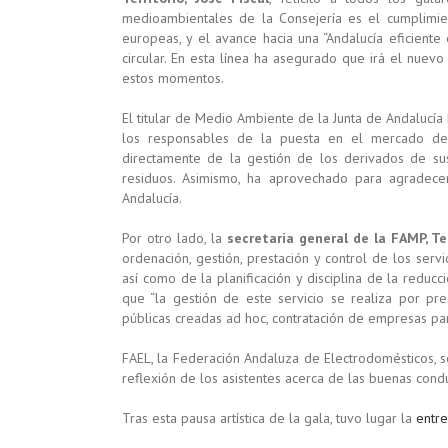
medioambientales de la Consejería es el cumplimien
europeas, y el avance hacia una “Andalucía eficient
circular. En esta línea ha asegurado que irá el nuevo
estos momentos.
El titular de Medio Ambiente de la Junta de Andalucía
los responsables de la puesta en el mercado de 
directamente de la gestión de los derivados de sus
residuos. Asimismo, ha aprovechado para agradec
Andalucía.
Por otro lado, la
secretaria general de la FAMP, T
ordenación, gestión, prestación y control de los serv
así como de la planificación y disciplina de la reduc
que “la gestión de este servicio se realiza por pr
públicas creadas ad hoc, contratación de empresas par
FAEL, la Federación Andaluza de Electrodomésticos, s
reflexión de los asistentes acerca de las buenas cond
Tras esta pausa artística de la gala, tuvo lugar la
entr