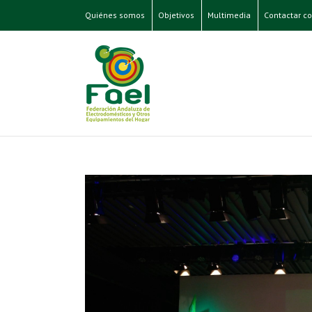
Quiénes somos
Objetivos
Multimedia
Contactar co