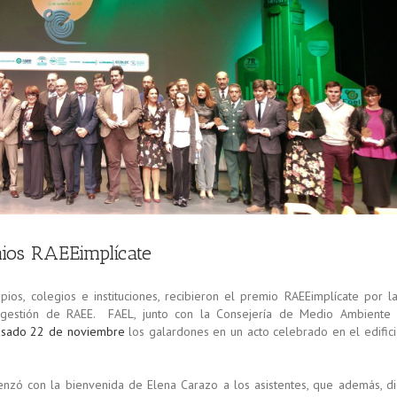
mios RAEEimplícate
ipios, colegios e instituciones, recibieron el premio RAEEimplícate por l
 gestión de RAEE. FAEL, junto con la Consejería de Medio Ambiente
pasado 22 de noviembre
los galardones en un acto celebrado en el edific
zó con la bienvenida de Elena Carazo a los asistentes, que además, d