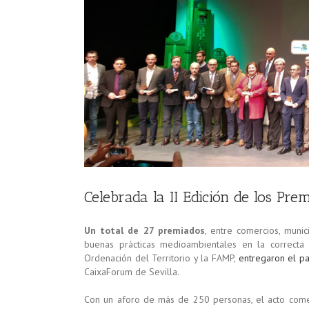
Celebrada la II Edición de los Pre
Un total de 27 premiados
, entre comercios, munic
buenas prácticas medioambientales en la correcta
Ordenación del Territorio y la FAMP,
entregaron el 
CaixaForum de Sevilla.
Con un aforo de más de 250 personas, el acto comen