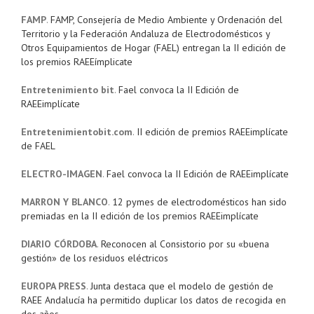
FAMP
.
FAMP, Consejería de Medio Ambiente y Ordenación del
Territorio y la Federación Andaluza de Electrodomésticos y
Otros Equipamientos de Hogar (FAEL) entregan la II edición de
los premios RAEEímplicate
Entretenimiento bit
.
Fael convoca la II Edición de
RAEEimplícate
Entretenimientobit.com
.
II edición de premios RAEEimplícate
de FAEL
ELECTRO-IMAGEN
.
Fael convoca la II Edición de RAEEimplícate
MARRON Y BLANCO
.
12 pymes de electrodomésticos han sido
premiadas en la II edición de los premios RAEEimplícate
DIARIO CÓRDOBA
.
Reconocen al Consistorio por su «buena
gestión» de los residuos eléctricos
EUROPA PRESS
.
Junta destaca que el modelo de gestión de
RAEE Andalucía ha permitido duplicar los datos de recogida en