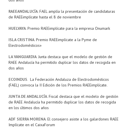
dos años
RAEEANDALUCÍA
.
FAEL amplía la presentación de candidaturas
de RAEEimplícate hasta el 8 de noviembre
HUELVAYA
.
Premio RAEEimplícate para la empresa Onumark
ISLA CRISTINA
.
Premio RAEEimplícate a la Pyme de
Electrodomésticos»
LA VANGUARDIA
.
Junta destaca que el modelo de gestión de
RAEE Andalucía ha permitido duplicar los datos de recogida en
dos años
ECOINDUS
.
La Federación Andaluza de Electrodomésticos
(FAEL) convoca la II Edición de los Premios RAEEimplícate.
JUNTA DE ANDALUCÍA
.
Fiscal destaca que el modelo de gestión
de RAEE Andalucía ha permitido duplicar los datos de recogida
en los últimos dos años
ADF SIERRA MORENA
.
El consejero asiste a los galardones RAEE
Implícate en el CaixaForum