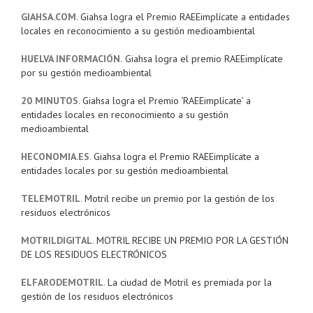
GIAHSA.COM
.
Giahsa logra el Premio RAEEimplícate a entidades
locales en reconocimiento a su gestión medioambiental
HUELVA INFORMACIÓN.
Giahsa logra el premio RAEEimplícate
por su gestión medioambiental
20 MINUTOS
.
Giahsa logra el Premio ‘RAEEimplícate’ a
entidades locales en reconocimiento a su gestión
medioambiental
HECONOMIA.ES
.
Giahsa logra el Premio RAEEimplícate a
entidades locales por su gestión medioambiental
TELEMOTRIL
.
Motril recibe un premio por la gestión de los
residuos electrónicos
MOTRILDIGITAL
.
MOTRIL RECIBE UN PREMIO POR LA GESTIÓN
DE LOS RESIDUOS ELECTRÓNICOS
ELFARODEMOTRIL
.
La ciudad de Motril es premiada por la
gestión de los residuos electrónicos