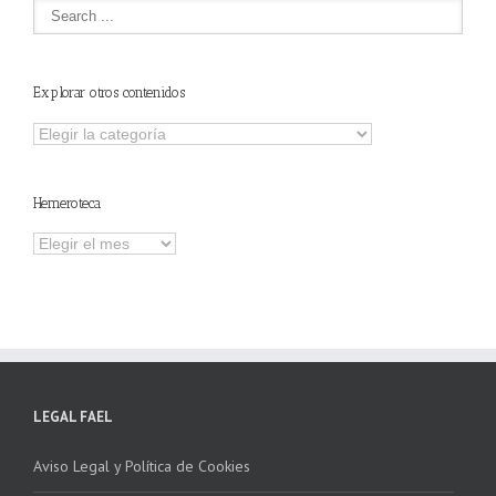
Explorar otros contenidos
Explorar
otros
contenidos
Hemeroteca
Hemeroteca
LEGAL FAEL
Aviso Legal y Política de Cookies