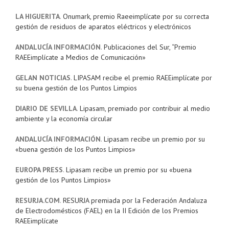
LA HIGUERITA
.
Onumark, premio Raeeimplícate por su correcta
gestión de residuos de aparatos eléctricos y electrónicos
ANDALUCÍA INFORMACIÓN
.
Publicaciones del Sur, “Premio
RAEEimplícate a Medios de Comunicación»
GELAN NOTICIAS
.
LIPASAM recibe el premio RAEEimplícate por
su buena gestión de los Puntos Limpios
DIARIO DE SEVILLA
.
Lipasam, premiado por contribuir al medio
ambiente y la economía circular
ANDALUCÍA INFORMACIÓN
.
Lipasam recibe un premio por su
«buena gestión de los Puntos Limpios»
EUROPA PRESS
.
Lipasam recibe un premio por su «buena
gestión de los Puntos Limpios»
RESURJA.COM
.
RESURJA premiada por la Federación Andaluza
de Electrodomésticos (FAEL) en la II Edición de los Premios
RAEEimplícate