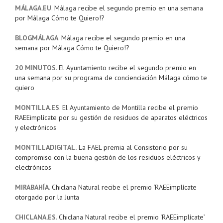
MÁLAGA.EU
.
Málaga recibe el segundo premio en una semana
por Málaga Cómo te Quiero!?
BLOGMÁLAGA
.
Málaga recibe el segundo premio en una
semana por Málaga Cómo te Quiero!?
20 MINUTOS
.
El Ayuntamiento recibe el segundo premio en
una semana por su programa de concienciación Málaga cómo te
quiero
MONTILLA.ES
.
El Ayuntamiento de Montilla recibe el premio
RAEEimplícate por su gestión de residuos de aparatos eléctricos
y electrónicos
MONTILLADIGITAL.
La FAEL premia al Consistorio por su
compromiso con la buena gestión de los residuos eléctricos y
electrónicos
MIRABAHÍA
.
Chiclana Natural recibe el premio ‘RAEEimplícate
otorgado por la Junta
CHICLANA.ES
.
Chiclana Natural recibe el premio ‘RAEEimplícate’