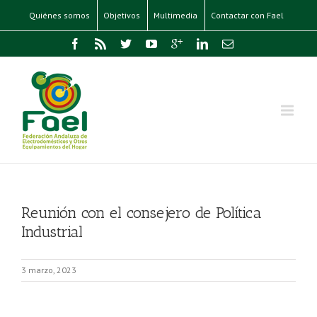
Quiénes somos
Objetivos
Multimedia
Contactar con Fael
Reunión con el consejero de Política
Industrial
3 marzo, 2023