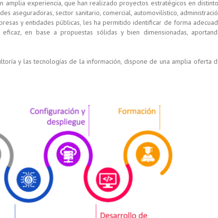
 amplia experiencia, que han realizado proyectos estratégicos en distint
es aseguradoras, sector sanitario, comercial, automovilístico, administraci
presas y entidades públicas, les ha permitido identificar de forma adecua
eficaz, en base a propuestas sólidas y bien dimensionadas, aportan
toría y las tecnologías de la información, dispone de una amplia oferta 