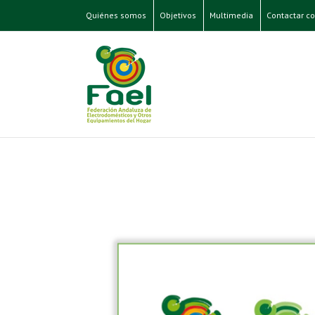
Quiénes somos
Objetivos
Multimedia
Contactar co