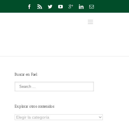
Buscar en Fael
Explorar otros contenidos
Explorar
otros
contenidos