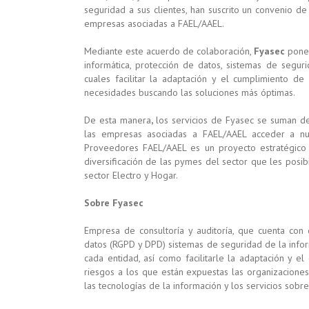
seguridad a sus clientes, han suscrito un convenio de
empresas asociadas a FAEL/AAEL.
Mediante este acuerdo de colaboración,
Fyasec
pone 
informática, protección de datos, sistemas de segur
cuales facilitar la adaptación y el cumplimiento d
necesidades buscando las soluciones más óptimas.
De esta manera
,
los servicios de Fyasec se suman 
las empresas asociadas a FAEL/AAEL acceder a nue
Proveedores FAEL/AAEL es un proyecto estratégico 
diversificación de las pymes del sector que les posib
sector Electro y Hogar.
Sobre Fyasec
Empresa de consultoría y auditoría, que cuenta con d
datos (RGPD y DPD) sistemas de seguridad de la infor
cada entidad, así como facilitarle la adaptación y e
riesgos a los que están expuestas las organizacione
las tecnologías de la información y los servicios sobre