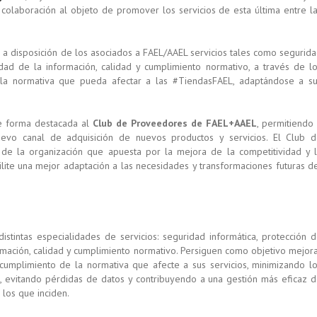
 colaboración al objeto de promover los servicios de esta última entre l
a disposición de los asociados a FAEL/AAEL servicios tales como segurid
idad de la información, calidad y cumplimiento normativo, a través de l
e la normativa que pueda afectar a las #TiendasFAEL, adaptándose a s
de forma destacada al
Club de Proveedores de FAEL+AAEL
, permitiendo
vo canal de adquisición de nuevos productos y servicios. El Club 
de la organización que apuesta por la mejora de la competitividad y 
ilite una mejor adaptación a las necesidades y transformaciones futuras d
istintas especialidades de servicios: seguridad informática, protección 
mación, calidad y cumplimiento normativo. Persiguen como objetivo mejor
l cumplimiento de la normativa que afecte a sus servicios, minimizando l
s, evitando pérdidas de datos y contribuyendo a una gestión más eficaz 
 los que inciden.