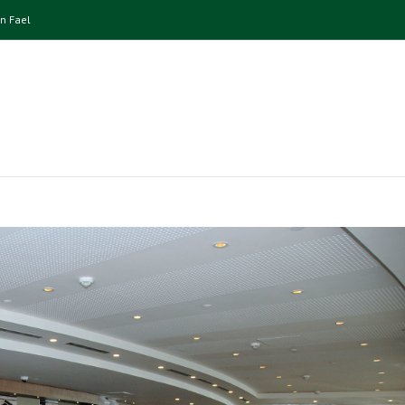
n Fael