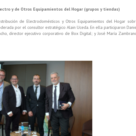
lectro y de Otros Equipamientos del Hogar (grupos y tiendas)
stribución de Electrodomésticos y Otros Equipamientos del Hogar sob
oderada por el consultor estratégico Alain Uceda. En ella participaron Dani
o, director ejecutivo corporativo de Box Digital; y José María Zambran