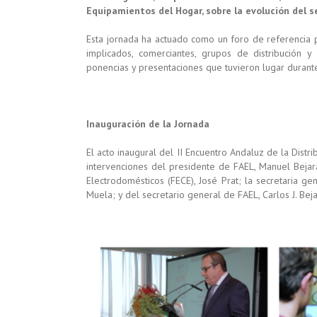
Equipamientos del Hogar, sobre la evolución del s
Esta jornada ha actuado como un foro de referencia p
implicados, comerciantes, grupos de distribución 
ponencias y presentaciones que tuvieron lugar durante
Inauguración de la Jornada
El acto inaugural del II Encuentro Andaluz de la Dist
intervenciones del presidente de FAEL, Manuel Beja
Electrodomésticos (FECE), José Prat; la secretaria g
Muela; y del secretario general de FAEL, Carlos J. Bej