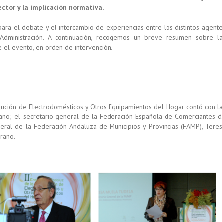
ector y la implicación normativa.
ara el debate y el intercambio de experiencias entre los distintos agent
y Administración. A continuación, recogemos un breve resumen sobre l
 el evento, en orden de intervención.
ribución de Electrodomésticos y Otros Equipamientos del Hogar contó con l
rano; el secretario general de la Federación Española de Comerciantes 
eneral de la Federación Andaluza de Municipios y Provincias (FAMP), Tere
arano.