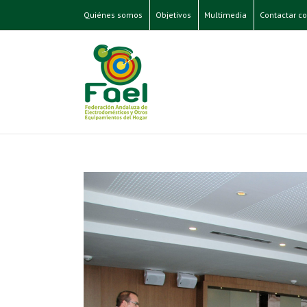
Quiénes somos
Objetivos
Multimedia
Contactar co