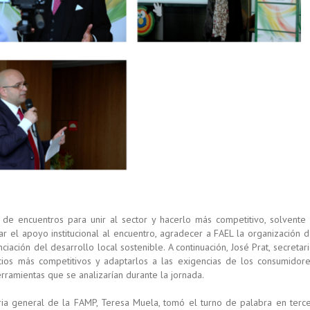
 de encuentros para unir al sector y hacerlo más competitivo, solvente
r el apoyo institucional al encuentro, agradecer a FAEL la organización 
ciación del desarrollo local sostenible. A continuación, José Prat, secretar
ios más competitivos y adaptarlos a las exigencias de los consumidor
ramientas que se analizarían durante la jornada.
taria general de la FAMP, Teresa Muela, tomó el turno de palabra en terc