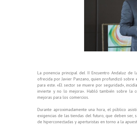
La ponencia principal del II Encuentro Andaluz de l
ofrecida por Javier Panzano, quien profundizó sobre el
para este. «El sector se muere por seguridad», incidía
invierte y no lo mejora». Habló también sobre la c
mejoras para los comercios.
Durante aproximadamente una hora, el público asisti
exigencias de las tiendas del futuro, que deben ser, s
de hiperconectadas y aperturistas en torno a la apues