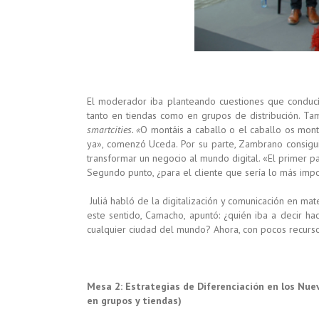
El moderador iba planteando cuestiones que conducían
tanto en tiendas como en grupos de distribución. Tam
smartcities
. «
O montáis a caballo o el caballo os monta
ya», comenzó Uceda. Por su parte, Zambrano consiguió
transformar un negocio al mundo digital. «El primer
Segundo punto, ¿para el cliente que sería lo más imp
Juliá habló de la digitalización y comunicación en ma
este sentido, Camacho, apuntó: ¿quién iba a decir h
cualquier ciudad del mundo? Ahora, con pocos recurso
Mesa 2:
Estrategias de Diferenciación en los Nu
en grupos y tiendas)