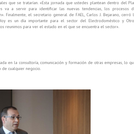
ales que se tratarían. «Esta jornada que ustedes plantean dentro del Pl
s va a servir para identificar las nuevas tendencias, los procesos 
». Finalmente, el secretario general de FAEL, Carlos J. Bejarano, cerró 
«Hoy es un día importante para el sector del Electrodoméstico y Otr
s reunimos para ver el estado en el que se encuentra el sector».
ada en la consultoría, comunicación y formación de otras empresas, lo q
o de cualquier negocio.