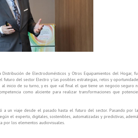
a Distribución de Electrodomésticos y Otros Equipamientos del Hogar, f
 futuro del sector Electro y las posibles estrategias, retos y oportunidad
 al inicio de su turno, y es que «al final el que tiene un negocio seguro 
ompetencia como aliciente para realizar transformaciones que potenci
ó a un viaje desde el pasado hasta el futuro del sector. Pasando por l
egún el experto, digitales, sostenibles, automatizadas y predictivas, adem
ta por los elementos audiovisuales.