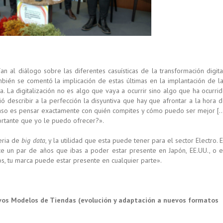
 al diálogo sobre las diferentes casuísticas de la transformación digita
bién se comentó la implicación de estas últimas en la implantación de l
. La digitalización no es algo que vaya a ocurrir sino algo que ha ocurri
 describir a la perfección la disyuntiva que hay que afrontar a la hora 
 paso es pensar exactamente con quién compites y cómo puedo ser mejor [
ortante que yo le puedo ofrecer?».
teria de
big data
, y la utilidad que esta puede tener para el sector Electro. 
ace un par de años que ibas a poder estar presente en Japón, EE.UU., o 
s, tu marca puede estar presente en cualquier parte».
evos Modelos de Tiendas (evolución y adaptación a nuevos formatos