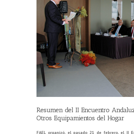
Resumen del II Encuentro Andaluz 
Otros Equipamientos del Hogar
FAEL organizó, el pasado 21 de febrero, el II 