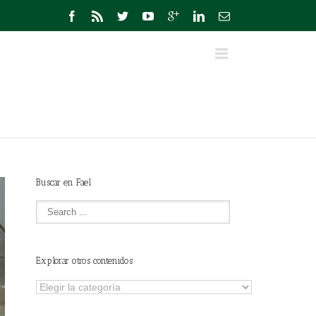
Buscar en Fael
Explorar otros contenidos
Explorar
otros
contenidos