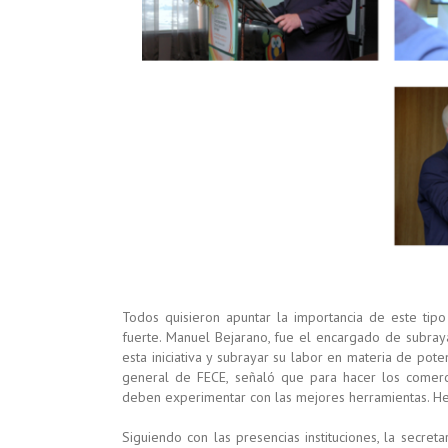
Todos quisieron apuntar la importancia de este tipo
fuerte. Manuel Bejarano, fue el encargado de subraya
esta iniciativa y subrayar su labor en materia de poten
general de FECE, señaló que para hacer los comerc
deben experimentar con las mejores herramientas. Her
Siguiendo con las presencias instituciones, la secre