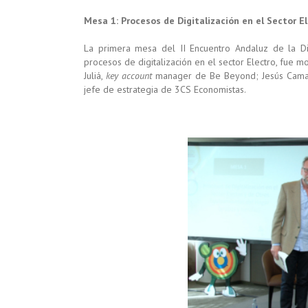
Mesa 1: Procesos de Digitalización en el Sector E
La primera mesa del II Encuentro Andaluz de la Di
procesos de digitalización en el sector Electro, fue m
Juliá,
key account
manager de Be Beyond; Jesús Camach
jefe de estrategia de 3CS Economistas.