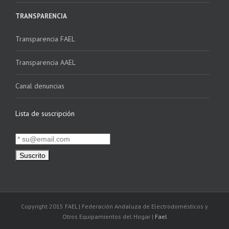
TRANSPARENCIA
Transparencia FAEL
Transparencia AAEL
Canal denuncias
Lista de suscripción
Copyright 2015 FAEL | Federación Andaluza de Electrodomésticos y
Otros Equipamientos del Hogar |
Fael