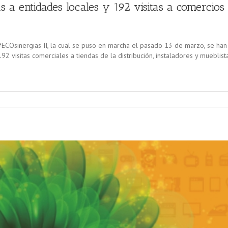
s a entidades locales y 192 visitas a comercios
ECOsinergias II, la cual se puso en marcha el pasado 13 de marzo, se han
192 visitas comerciales a tiendas de la distribución, instaladores y mueblist