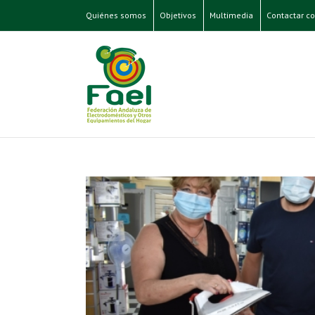
Quiénes somos
Objetivos
Multimedia
Contactar co
e Alhaurín