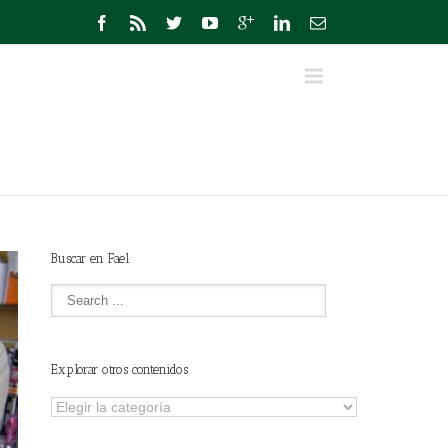
Buscar en Fael
Explorar otros contenidos
Explorar
otros
contenidos