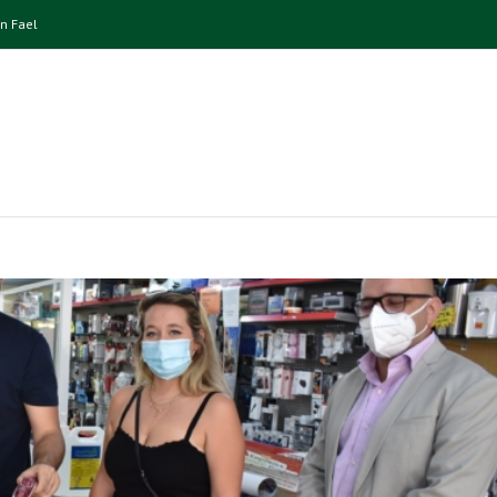
n Fael