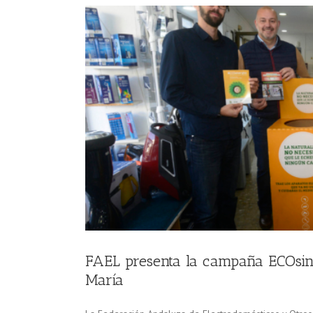
nta María
FAEL presenta la campaña ECOsine
María