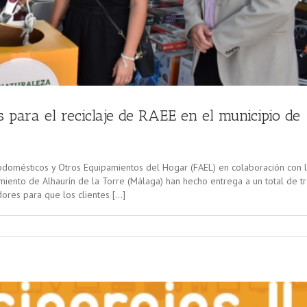
 para el reciclaje de RAEE en el municipio de
odomésticos y Otros Equipamientos del Hogar (FAEL) en colaboración con 
ento de Alhaurín de la Torre (Málaga) han hecho entrega a un total de t
dores para que los clientes […]