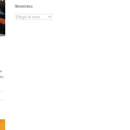
Hemeroteca
Hemeroteca
la
res