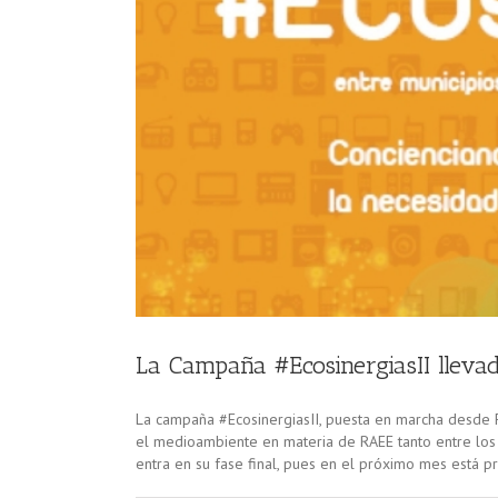
inal
La Campaña #EcosinergiasII lleva
La campaña #EcosinergiasII, puesta en marcha desde FA
el medioambiente en materia de RAEE tanto entre los 
entra en su fase final, pues en el próximo mes está pre