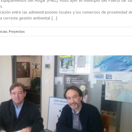
Equipamientos del Hogar (FAEL), visitó ayer el municipio del Puerto de Sa
s.
ración entre las administraciones locales y los comercios de proximidad d
la correcta gestión ambiental […]
icias
,
Proyectos