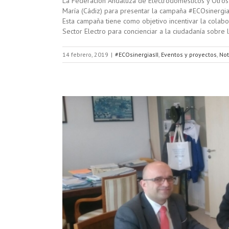
La Federación Andaluza de Electrodomésticos y Otros 
María (Cádiz) para presentar la campaña #ECOsinergia
Esta campaña tiene como objetivo incentivar la colabo
Sector Electro para concienciar a la ciudadanía sobre 
14 febrero, 2019
|
#ECOsinergiasII
,
Eventos y proyectos
,
Not
daluzas