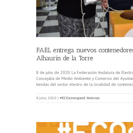
FAEL entrega nuevos contenedores
Alhaurín de la Torre
8 de julio de 2020. La Federación Andaluza de Electr
Concejalía de Medio Ambiente y Comercio del Ayuntami
tiendas del sector electro de la localidad de contene
8 julio, 2020
|
#ECOsinergiasII
,
Noticias