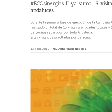
#ECOsinergias II ya suma 13 visita
andaluces
Durante la primera fase de ejecución de la Campaña #
realizado un total de 13 visitas a entidades locales y 
de cocinas repartidos por toda Andalucía.
Estas visitas, desarrolladas por personal […]
12 abril, 2019
|
#ECOsinergiasII
,
Noticias
ndo año