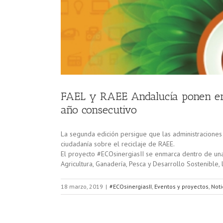
FAEL y RAEE Andalucía ponen en
año consecutivo
La segunda edición persigue que las administraciones 
ciudadanía sobre el reciclaje de RAEE.
El proyecto #ECOsinergiasII se enmarca dentro de una 
Agricultura, Ganadería, Pesca y Desarrollo Sostenible,
18 marzo, 2019
|
#ECOsinergiasII
,
Eventos y proyectos
,
Noti