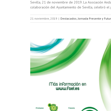
Sevilla, 21 de noviembre de 2019. La Asociación Anda
colaboración del Ayuntamiento de Sevilla, celebró el
21 noviembre, 2019
|
Destacados
,
Jornada Presente y Futur
 de la
el sector e
ctos