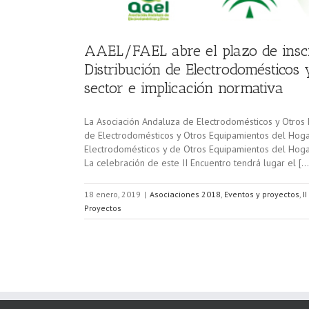
AAEL/FAEL abre el plazo de inscri
Distribución de Electrodomésticos
sector e implicación normativa
La Asociación Andaluza de Electrodomésticos y Otros
de Electrodomésticos y Otros Equipamientos del Hogar 
Electrodomésticos y de Otros Equipamientos del Hogar
La celebración de este II Encuentro tendrá lugar el […
18 enero, 2019
|
Asociaciones 2018
,
Eventos y proyectos
,
I
Proyectos