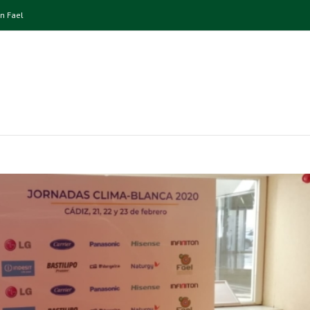
n Fael