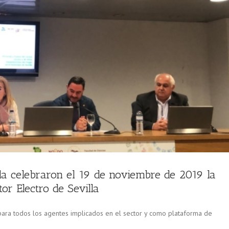
a celebraron el 19 de noviembre de 2019 la
or Electro de Sevilla
ara todos los agentes implicados en el sector y como plataforma de