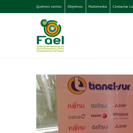
Quiénes somos
Objetivos
Multimedia
Contactar co