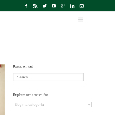
Buscar en Fael
Explorar otros contenidos
Explorar
otros
contenidos