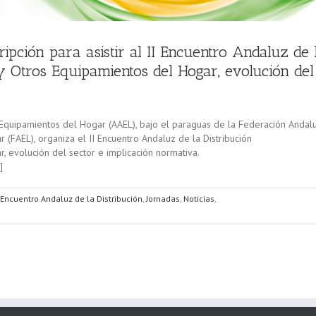
pción para asistir al II Encuentro Andaluz de 
 y Otros Equipamientos del Hogar, evolución del
 Equipamientos del Hogar (AAEL), bajo el paraguas de la Federación Andal
(FAEL), organiza el II Encuentro Andaluz de la Distribución
, evolución del sector e implicación normativa.
]
I Encuentro Andaluz de la Distribución
,
Jornadas
,
Noticias
,