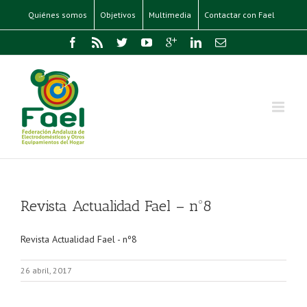
Quiénes somos
Objetivos
Multimedia
Contactar con Fael
Revista Actualidad Fael – nº8
Revista Actualidad Fael - nº8
26 abril, 2017