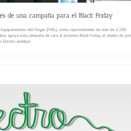
vés de una campaña para el Black Friday
s Equipamientos del Hogar (FAEL), como representante de más de 2.200
daluz, apoya esta campaña de cara al próximo Black Friday, al objeto de po
r Electro andaluz.