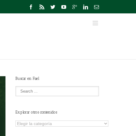
Buscar en Fael
Explorar otros contenidos
Explorar
otros
contenidos