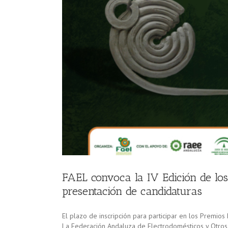
ra la
FAEL convoca la IV Edición de los
presentación de candidaturas
El plazo de inscripción para participar en los Premio
La Federación Andaluza de Electrodomésticos y Otros 