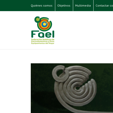
Quiénes somos
Objetivos
Multimedia
Contactar co
Premios