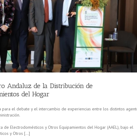
o Andaluz de la Distribución de
mientos del Hogar
para el debate y el intercambio de experiencias entre los distintos agent
inistración.
za de Electrodomésticos y Otros Equipamientos del Hogar (AAEL), bajo el
icos y Otros […]