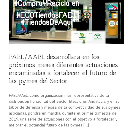
s
FAEL/AAEL desarrollará en los
próximos meses diferentes actuaciones
encaminadas a fortalecer el futuro de
las pymes del Sector
FAEL/AAEL, como organización más representativa de la
distribución horizontal del Sector Electro en Andalucía, y en su
labor de defensa y mejora de la competitividad de sus pymes
asociadas, pondrá en marcha, durante el primer trimestre de
2019, una serie de actuaciones con el objetivo a fortalecer y
mejorar el potencial futuro de las pymes […]