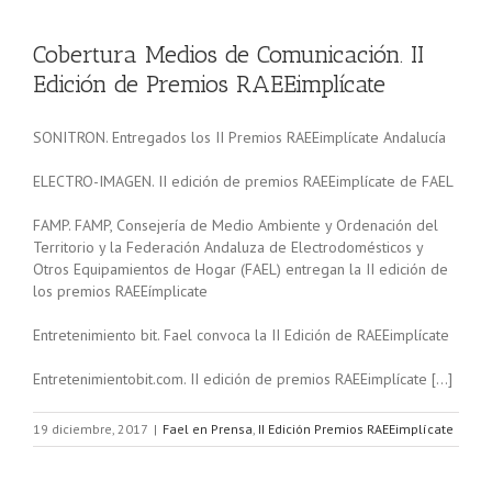
Cobertura Medios de Comunicación. II
Edición de Premios RAEEimplícate
SONITRON. Entregados los II Premios RAEEimplícate Andalucía
ELECTRO-IMAGEN. II edición de premios RAEEimplícate de FAEL
FAMP. FAMP, Consejería de Medio Ambiente y Ordenación del
Territorio y la Federación Andaluza de Electrodomésticos y
Otros Equipamientos de Hogar (FAEL) entregan la II edición de
los premios RAEEímplicate
Entretenimiento bit. Fael convoca la II Edición de RAEEimplícate
Entretenimientobit.com. II edición de premios RAEEimplícate […]
19 diciembre, 2017
|
Fael en Prensa
,
II Edición Premios RAEEimplícate