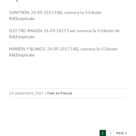
SONITRÓN. 26-09-2017. FAEL convoca la II Edición
RAEEimplícate
ELECTRO-IMAGEN. 26-09-2017. Fael convoca la II Edición de
RAEEimplícate
MARRÓN Y BLANCO. 28-09-2017. FAEL convoca la II Edición
RAEEimplícate
29 septiembre, 2017
|
Fael en Prensa
1
2
Next