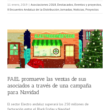
11 enero, 2019
|
Asociaciones 2018
,
Destacados
,
Eventos y proyectos
,
II Encuentro Andaluz de la Distribución
,
Jornadas
,
Noticias
,
Proyectos
os
FAEL promueve las ventas de sus
asociados a través de una campaña
para Navidad
El sector Electro andaluz superará los 250 millones de
facturación entre el Black Friday y Navidad