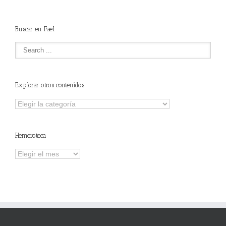
Buscar en Fael
Explorar otros contenidos
Explorar
otros
contenidos
Hemeroteca
Hemeroteca